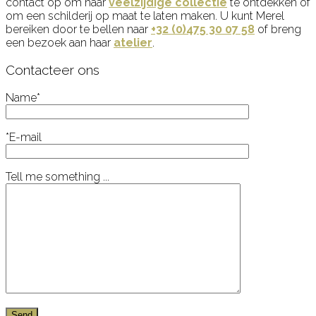
contact op om haar
veelzijdige collectie
te ontdekken of
om een schilderij op maat te laten maken. U kunt Merel
bereiken door te bellen naar
+32 (0)475 30 07 58
of breng
een bezoek aan haar
atelier
.
Contacteer ons
Name*
*E-mail
Tell me something ...