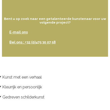
Bent u op zoek naar een getalenteerde kunstenaar voor uw
volgende project?
E-mail ons
Bel ons : +32 (0)475 30 07 58
✔ Kunst met een verhaal
 Kleurrijk en persoonlijk
✔ Gedreven schilderkunst