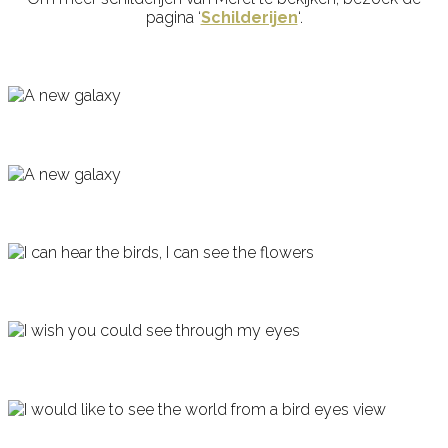
pagina ‘
Schilderijen
‘.
A new galaxy
A new galaxy
I can hear the birds, I can see the flowers
I wish you could see through my eyes
I would like to see the world from a bird eyes view