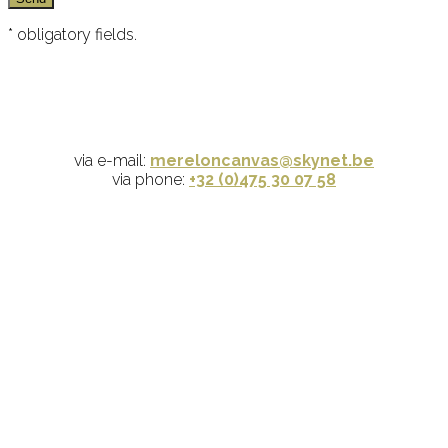
* obligatory fields.
via e-mail:
mereloncanvas@skynet.be
via phone:
+32 (0)475 30 07 58