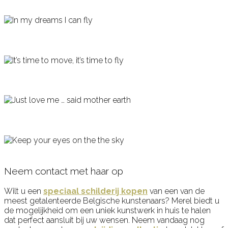
In my dreams I can fly
It’s time to move, it’s time to fly
Just love me … said mother earth
Keep your eyes on the the sky
Neem contact met haar op
Wilt u een
speciaal schilderij kopen
van een van de
meest getalenteerde Belgische kunstenaars? Merel biedt u
de mogelijkheid om een uniek kunstwerk in huis te halen
dat perfect aansluit bij uw wensen. Neem vandaag nog